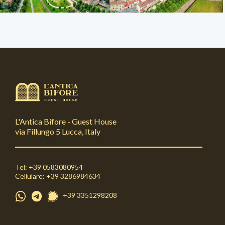
L'Antica Bifore - Guest House
via Fillungo 5 Lucca, Italy
Tel: +39 0583080954
Cellulare: +39 3286984634
+39 3351298208