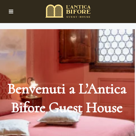
Benvenuti a L’Antica
Bifore Guest House