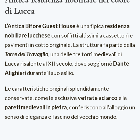
di Lucca
L’Antica Bifore Guest House
è una tipica
residenza
nobiliare
lucchese
con soffitti altissimi a cassettoni e
pavimenti in cotto originale. La struttura fa parte della
Torre del Travaglio
, una delle tre torri medievali di
Lucca risalente al XII secolo, dove soggiornò
Dante
Alighieri
durante il suo esilio.
Le caratteristiche originali splendidamente
conservate, come le esclusive
vetrate ad arco
e le
pareti medievali in pietra
, conferiscono all’alloggio un
senso di eleganza e fascino del vecchio mondo.