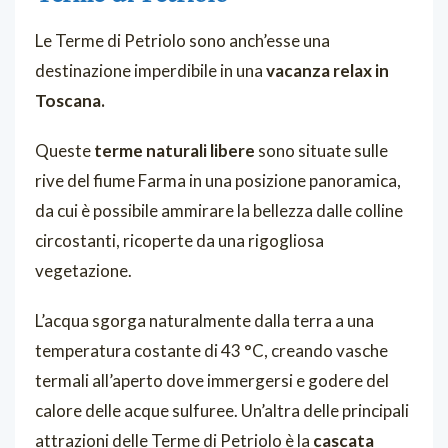
Le Terme di Petriolo sono anch’esse una
destinazione imperdibile in una
vacanza relax in
Toscana.
Queste
terme naturali libere
sono situate sulle
rive del fiume Farma in una posizione panoramica,
da cui è possibile ammirare la bellezza dalle colline
circostanti, ricoperte da una rigogliosa
vegetazione.
L’acqua sgorga naturalmente dalla terra a una
temperatura costante di 43 °C, creando vasche
termali all’aperto dove immergersi e godere del
calore delle acque sulfuree. Un’altra delle principali
attrazioni delle Terme di Petriolo è la
cascata