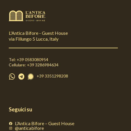
L'Antica Bifore - Guest House
via Fillungo 5 Lucca, Italy
Tel: +39 0583080954
Cellulare: +39 3286984634
+39 3351298208
Seguici su
L’Antica Bifore – Guest House
@anticabifore