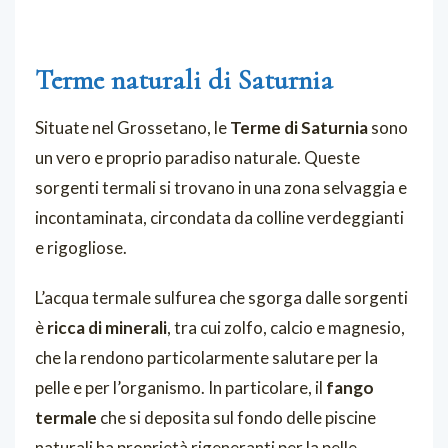
Terme naturali di Saturnia
Situate nel Grossetano, le
Terme di Saturnia
sono
un vero e proprio paradiso naturale. Queste
sorgenti termali si trovano in una zona selvaggia e
incontaminata, circondata da colline verdeggianti
e rigogliose.
L’acqua termale sulfurea che sgorga dalle sorgenti
è
ricca di minerali
, tra cui zolfo, calcio e magnesio,
che la rendono particolarmente salutare per la
pelle e per l’organismo. In particolare, il
fango
termale
che si deposita sul fondo delle piscine
naturali ha proprietà rigeneranti per la pelle,